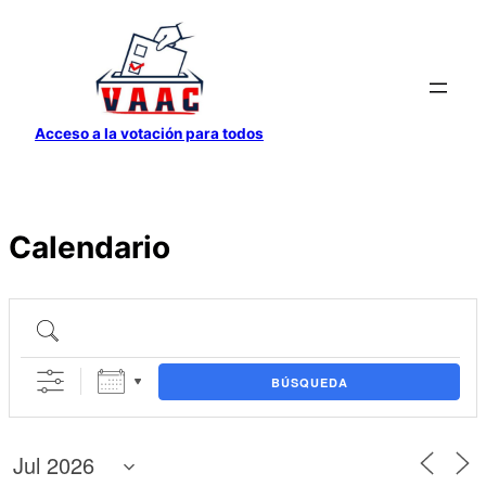
Saltar
al
contenido
Acceso a la votación para todos
Calendario
BÚSQUEDA