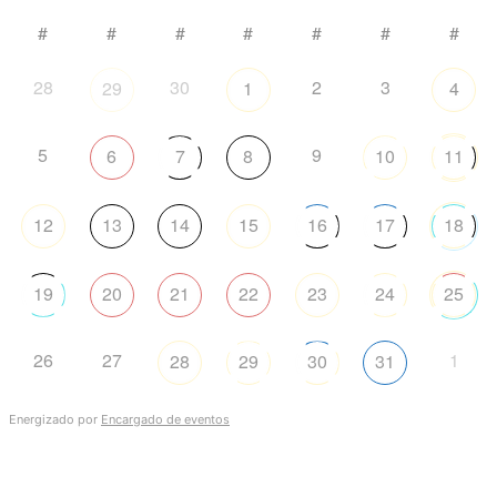
#
#
#
#
#
#
#
28
30
2
3
29
1
4
5
9
6
7
8
10
11
12
13
14
15
16
17
18
19
20
21
22
23
24
25
26
27
1
28
29
30
31
Energizado por
Encargado de eventos