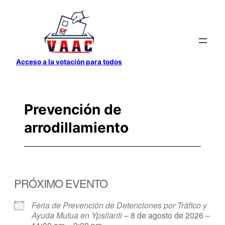
Saltar
al
contenido
Acceso a la votación para todos
Prevención de
arrodillamiento
PRÓXIMO EVENTO
Feria de Prevención de Detenciones por Tráfico y
Ayuda Mutua en Ypsilanti
– 8 de agosto de 2026 –