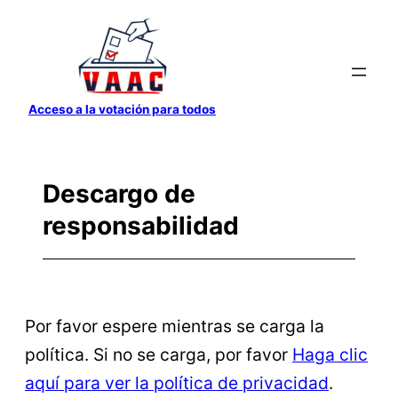
Saltar
al
contenido
Acceso a la votación para todos
Descargo de
responsabilidad
Por favor espere mientras se carga la
política. Si no se carga, por favor
Haga clic
aquí para ver la política de privacidad
.