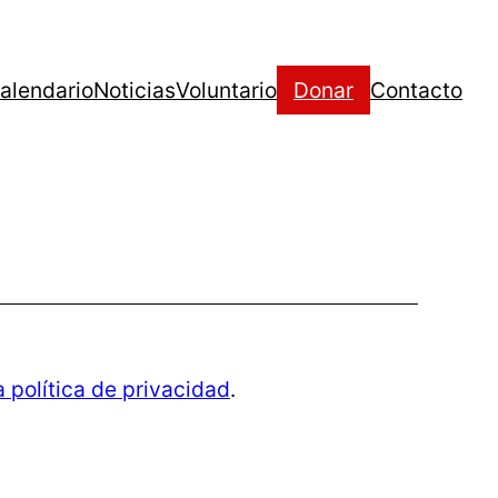
alendario
Noticias
Voluntario
Donar
Contacto
a política de privacidad
.