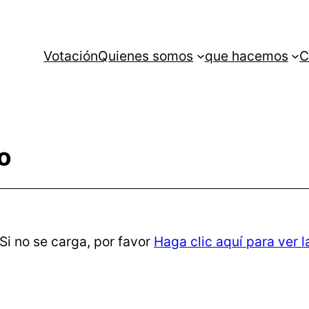
Votación
Quienes somos
que hacemos
C
o
 Si no se carga, por favor
Haga clic aquí para ver l