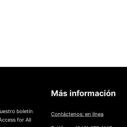
Más información
uestro boletín
Contáctenos: en línea
ccess for All