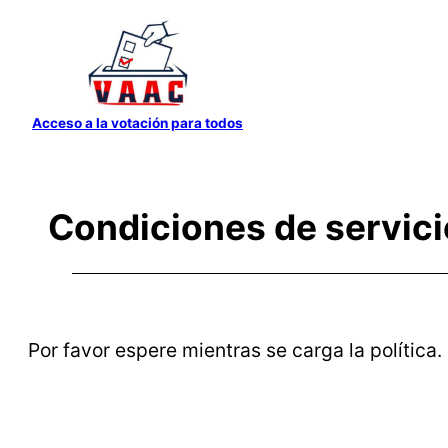
Saltar
al
contenido
Acceso a la votación para todos
Condiciones de servici
Por favor espere mientras se carga la política.