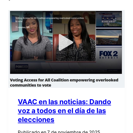
VAAC en las noticias: Dando
voz a todos en el día de las
elecciones
Publicado en
7 de noviembre de 2025