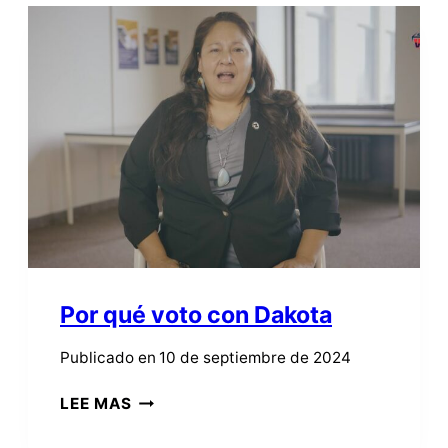
BONNIE,
EB
Y
SHAWANNA
Por qué voto con Dakota
Publicado en
10 de septiembre de 2024
POR
LEE MAS
QUÉ