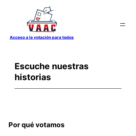
Saltar
al
contenido
Acceso a la votación para todos
Escuche nuestras
historias
Por qué votamos