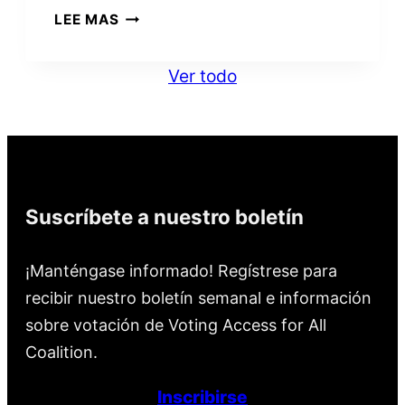
POR
LEE MAS
QUÉ
VOTO
Ver todo
CON
RONNIE,
JACKIE
Y
MICHELLE
Suscríbete a nuestro boletín
¡Manténgase informado! Regístrese para
recibir nuestro boletín semanal e información
sobre votación de Voting Access for All
Coalition.
Inscribirse