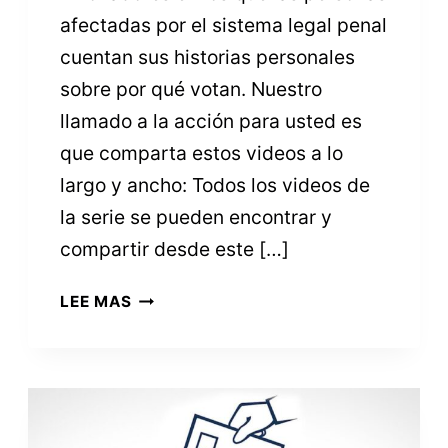
afectadas por el sistema legal penal
cuentan sus historias personales
sobre por qué votan. Nuestro
llamado a la acción para usted es
que comparta estos videos a lo
largo y ancho: Todos los videos de
la serie se pueden encontrar y
compartir desde este […]
LLAMADO
LEE MAS
A
LA
ACCIÓN
DE
VAAC: