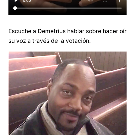
Escuche a Demetrius hablar sobre hacer oír
su voz a través de la votación.