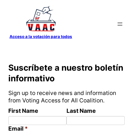
Saltar
al
contenido
Acceso a la votación para todos
Suscríbete a nuestro boletín
informativo
Sign up to receive news and information
from Voting Access for All Coalition.
First Name
Last Name
Email
*