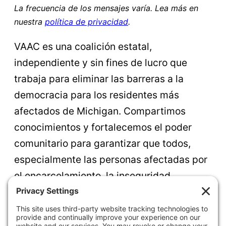
La frecuencia de los mensajes varía. Lea más en
nuestra
política de privacidad
.
VAAC es una coalición estatal,
independiente y sin fines de lucro que
trabaja para eliminar las barreras a la
democracia para los residentes más
afectados de Michigan. Compartimos
conocimientos y fortalecemos el poder
comunitario para garantizar que todos,
especialmente las personas afectadas por
el encarcelamiento, la inseguridad
habitacional, la pobreza y la exclusión
sistémica, puedan ejercer su derecho al
voto, promover el cambio y liderar en sus