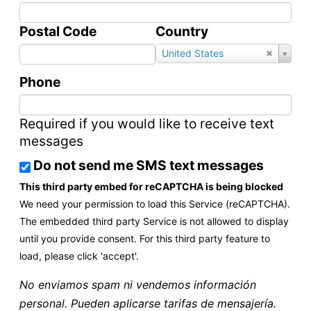
Postal Code
Country
Select
United States
Value
Phone
Required if you would like to receive text
messages
Do not send me SMS text messages
This third party embed for reCAPTCHA is being blocked
We need your permission to load this Service (reCAPTCHA).
The embedded third party Service is not allowed to display
until you provide consent. For this third party feature to
load, please click 'accept'.
No enviamos spam ni vendemos información
personal. Pueden aplicarse tarifas de mensajería.