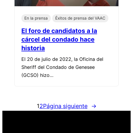
En la prensa
Éxitos de prensa del VAAC
El foro de candidatos a la
cárcel del condado hace
historia
El 20 de julio de 2022, la Oficina del
Sheriff del Condado de Genesee
(GCSO) hizo…
1
2
Página siguiente
→