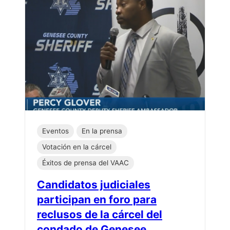
Eventos
En la prensa
Votación en la cárcel
Éxitos de prensa del VAAC
Candidatos judiciales
participan en foro para
reclusos de la cárcel del
condado de Genesee