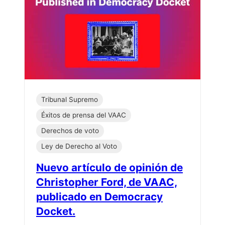
Tribunal Supremo
Éxitos de prensa del VAAC
Derechos de voto
Ley de Derecho al Voto
Nuevo artículo de opinión de
Christopher Ford, de VAAC,
publicado en Democracy
Docket.