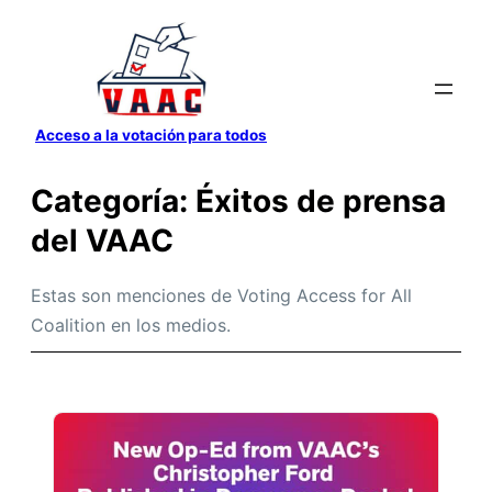
Saltar
al
contenido
Acceso a la votación para todos
Categoría:
Éxitos de prensa
del VAAC
Estas son menciones de Voting Access for All
Coalition en los medios.