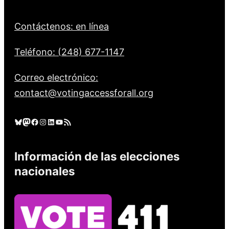
Contáctenos: en línea
Teléfono: (248) 677-1147
Correo electrónico:
contact@votingaccessforall.org
Cielo azul
Mastodonte
Facebook
Instagram
LinkedIn
YouTube
Feed RSS
Información de las elecciones
nacionales