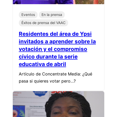
Eventos
En la prensa
Éxitos de prensa del VAAC
Residentes del área de Ypsi
invitados a aprender sobre la
votación y el compromiso
cívico durante la serie
educativa de abril
Artículo de Concentrate Media: ¿Qué
pasa si quieres votar pero…?