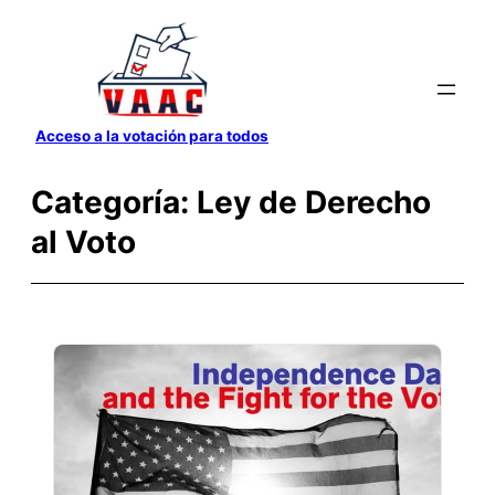
Saltar
al
contenido
Acceso a la votación para todos
Categoría:
Ley de Derecho
al Voto