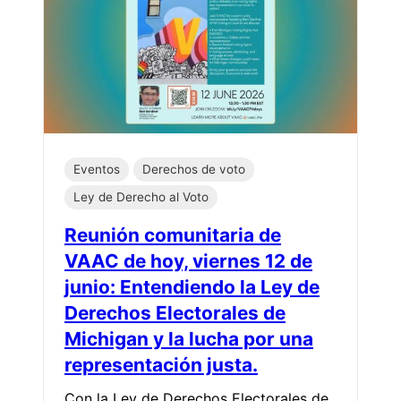
Eventos
Derechos de voto
Ley de Derecho al Voto
Reunión comunitaria de
VAAC de hoy, viernes 12 de
junio: Entendiendo la Ley de
Derechos Electorales de
Michigan y la lucha por una
representación justa.
Con la Ley de Derechos Electorales de