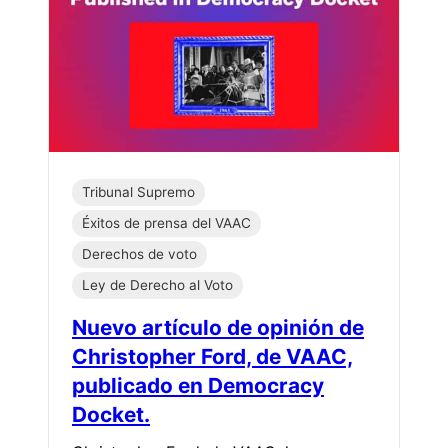
Tribunal Supremo
Éxitos de prensa del VAAC
Derechos de voto
Ley de Derecho al Voto
Nuevo artículo de opinión de
Christopher Ford, de VAAC,
publicado en Democracy
Docket.