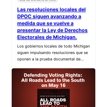
Las resoluciones locales del
DPOC siguen avanzando a
medida que se vuelve a
presentar la Ley de Derechos
Electorales de Michigan.
Los gobiernos locales de todo Michigan
siguen impulsando resoluciones que se
oponen a la prueba documental de…