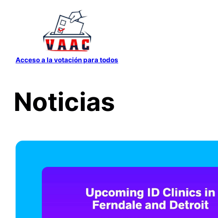
Saltar
al
contenido
Acceso a la votación para todos
Noticias