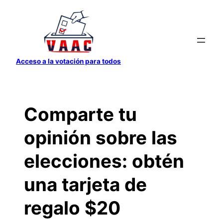
Saltar
al
contenido
Acceso a la votación para todos
Comparte tu
opinión sobre las
elecciones: obtén
una tarjeta de
regalo $20