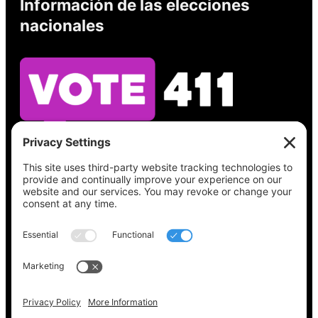
Información de las elecciones
nacionales
Vea lo que hay en su boleta, encuentre su
lugar de votación, verifique el estado de su
registro y obtenga toda la información
electoral que necesita en
Vote411.org.
Por favor no utilice:
joyce@votingaccessforall.org