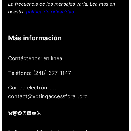
La frecuencia de los mensajes varía. Lea más en
nuestra
política de privacidad
.
Más información
Contáctenos: en línea
Teléfono: (248) 677-1147
Correo electrónico:
contact@votingaccessforall.org
Cielo azul
Mastodonte
Facebook
Instagram
LinkedIn
YouTube
Feed RSS