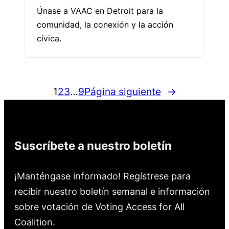
Únase a VAAC en Detroit para la
comunidad, la conexión y la acción
cívica.
1
2
3
…
9
Página siguiente
→
Suscríbete a nuestro boletín
¡Manténgase informado! Regístrese para
recibir nuestro boletín semanal e información
sobre votación de Voting Access for All
Coalition.