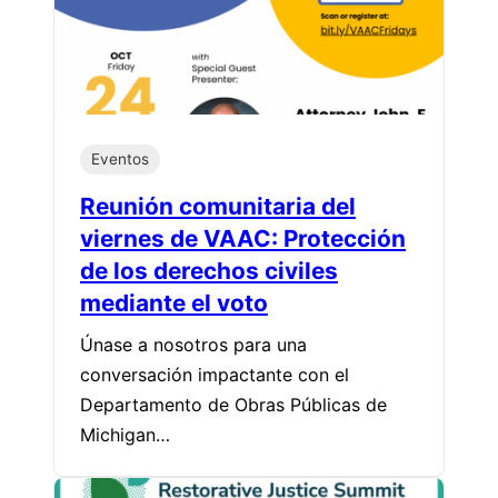
Eventos
Reunión comunitaria del
viernes de VAAC: Protección
de los derechos civiles
mediante el voto
Únase a nosotros para una
conversación impactante con el
Departamento de Obras Públicas de
Michigan…