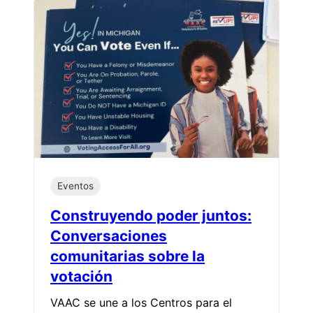
Eventos
Construyendo poder juntos:
Conversaciones
comunitarias sobre la
votación
VAAC se une a los Centros para el