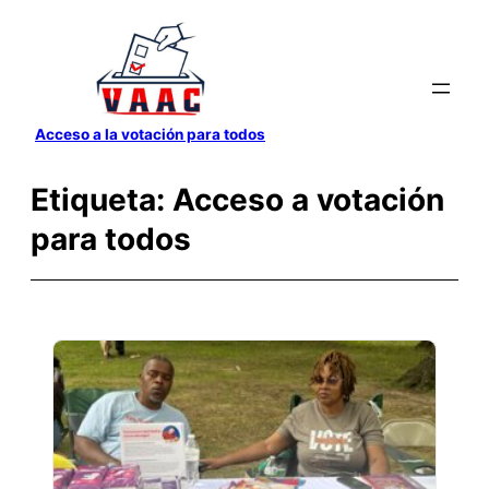
Saltar
al
contenido
Acceso a la votación para todos
Etiqueta:
Acceso a votación
para todos