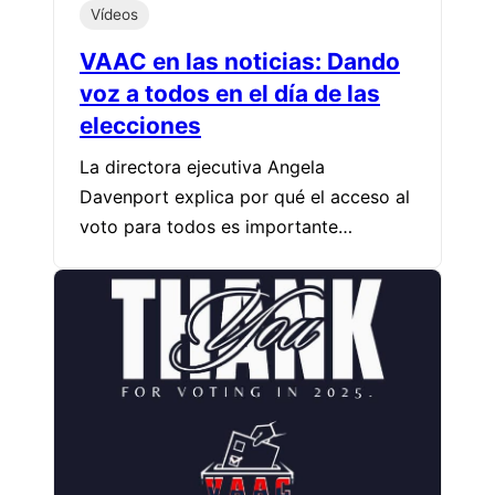
Vídeos
VAAC en las noticias: Dando
voz a todos en el día de las
elecciones
La directora ejecutiva Angela
Davenport explica por qué el acceso al
voto para todos es importante…