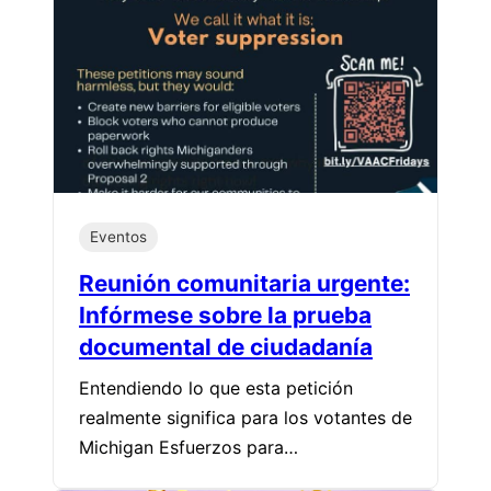
Eventos
Reunión comunitaria urgente:
Infórmese sobre la prueba
documental de ciudadanía
Entendiendo lo que esta petición
realmente significa para los votantes de
Michigan Esfuerzos para…