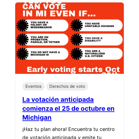
Eventos
Derechos de voto
La votación anticipada
comienza el 25 de octubre en
Michigan
¡Haz tu plan ahora! Encuentra tu centro
de votación anticipada y emite tu