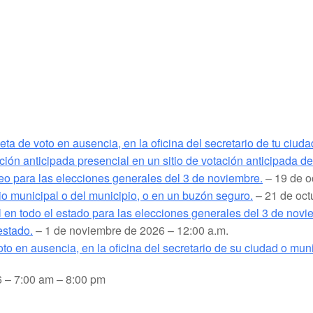
a de voto en ausencia, en la oficina del secretario de tu ciuda
ión anticipada presencial en un sitio de votación anticipada d
rreo para las elecciones generales del 3 de noviembre.
– 19 de o
rio municipal o del municipio, o en un buzón seguro.
– 21 de oct
l en todo el estado para las elecciones generales del 3 de novi
estado.
– 1 de noviembre de 2026 – 12:00 a.m.
to en ausencia, en la oficina del secretario de su ciudad o muni
 – 7:00 am – 8:00 pm