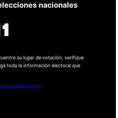
elecciones nacionales
uentre su lugar de votación, verifique
nga toda la información electoral que
ngaccessforall.org