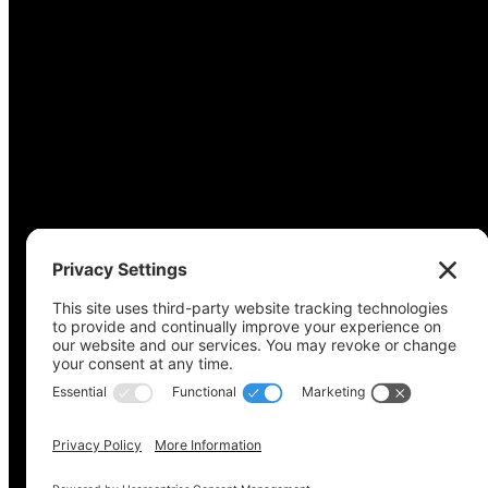
Derechos de autor © 2022-2024 Coalición de acceso a