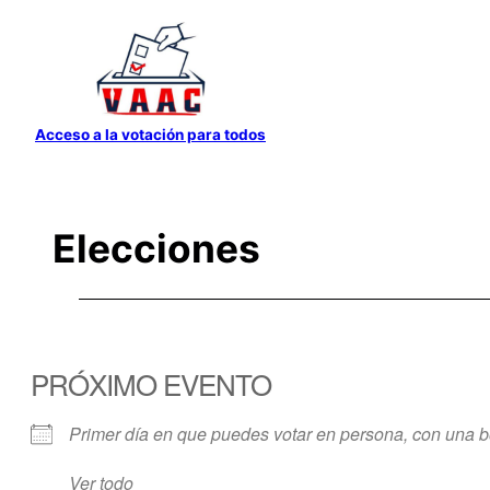
Saltar
al
contenido
Acceso a la votación para todos
Elecciones
PRÓXIMO EVENTO
Primer día en que puedes votar en persona, con una bol
Ver todo