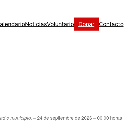
alendario
Noticias
Voluntario
Donar
Contacto
dad o municipio.
– 24 de septiembre de 2026 – 00:00 horas