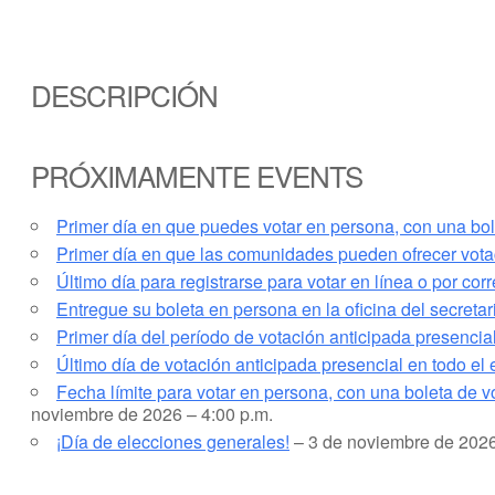
DESCRIPCIÓN
PRÓXIMAMENTE EVENTS
Primer día en que puedes votar en persona, con una bolet
Primer día en que las comunidades pueden ofrecer votac
Último día para registrarse para votar en línea o por co
Entregue su boleta en persona en la oficina del secreta
Primer día del período de votación anticipada presencia
Último día de votación anticipada presencial en todo el 
Fecha límite para votar en persona, con una boleta de vo
noviembre de 2026 – 4:00 p.m.
¡Día de elecciones generales!
– 3 de noviembre de 2026