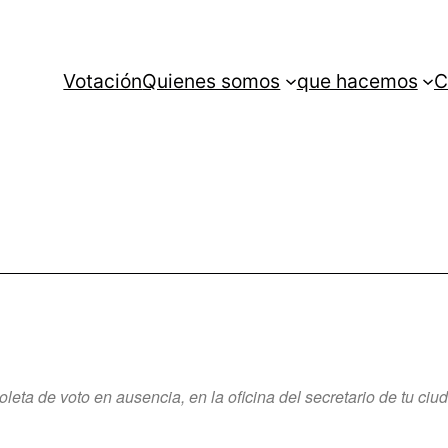
Votación
Quienes somos
que hacemos
C
eta de voto en ausencia, en la oficina del secretario de tu ciu