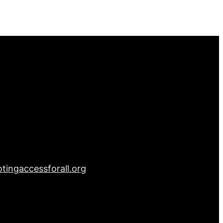
tingaccessforall.org