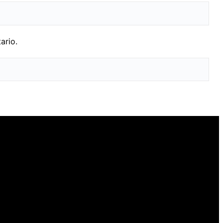
ario.