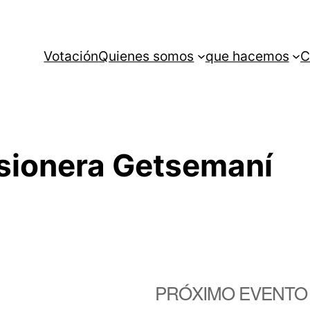
Votación
Quienes somos
que hacemos
C
isionera Getsemaní
PRÓXIMO EVENTO