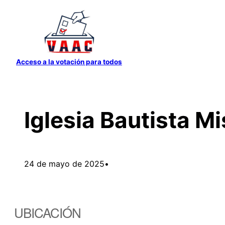
Saltar
al
contenido
Acceso a la votación para todos
Iglesia Bautista M
24 de mayo de 2025
•
UBICACIÓN