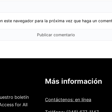
en este navegador para la próxima vez que haga un coment
Más información
uestro boletín
Contáctenos: en línea
ccess for All