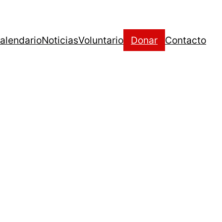
alendario
Noticias
Voluntario
Donar
Contacto