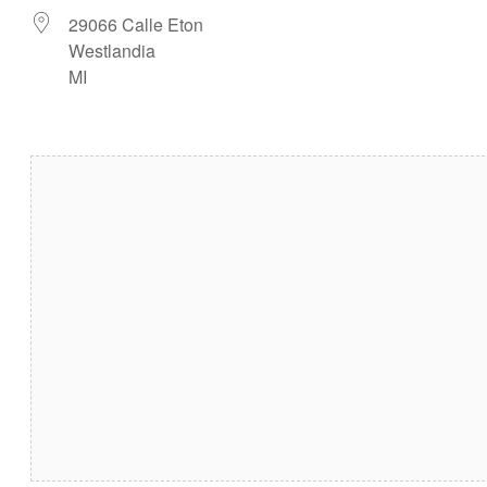
29066 Calle Eton
Westlandia
MI