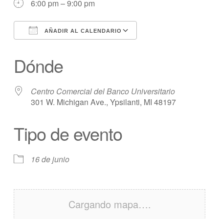
6:00 pm – 9:00 pm
AÑADIR AL CALENDARIO
Descargar ICS
calendario de Googl
Dónde
Centro Comercial del Banco Universitario
301 W. Michigan Ave., Ypsilanti, MI 48197
Tipo de evento
16 de junio
Cargando mapa….