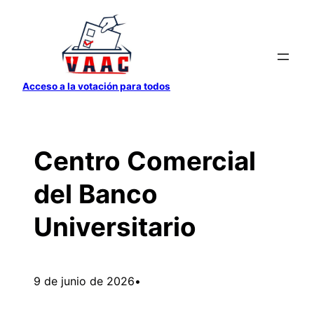
Saltar
al
contenido
Acceso a la votación para todos
Centro Comercial
del Banco
Universitario
9 de junio de 2026
•