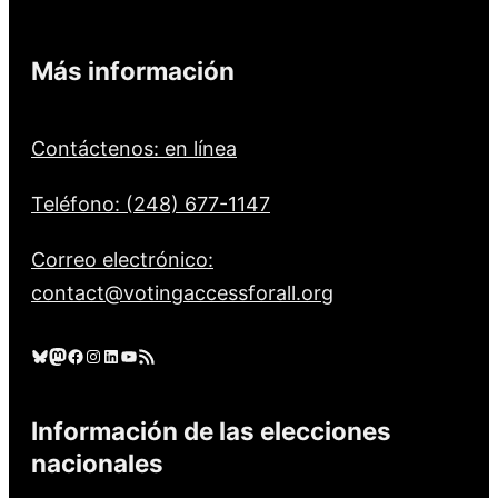
Más información
Contáctenos: en línea
Teléfono: (248) 677-1147
Correo electrónico:
contact@votingaccessforall.org
Cielo azul
Mastodonte
Facebook
Instagram
LinkedIn
YouTube
Feed RSS
Información de las elecciones
nacionales