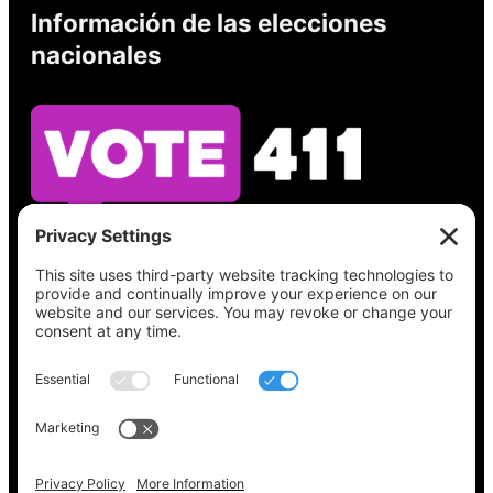
Información de las elecciones
nacionales
Vea lo que hay en su boleta, encuentre su
lugar de votación, verifique el estado de su
registro y obtenga toda la información
electoral que necesita en
Vote411.org.
Por favor no utilice:
joyce@votingaccessforall.org