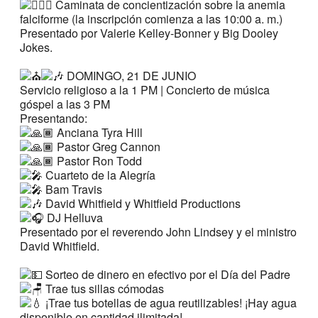
Caminata de concientización sobre la anemia
falciforme (la inscripción comienza a las 10:00 a. m.)
Presentado por Valerie Kelley-Bonner y Big Dooley
Jokes.
DOMINGO, 21 DE JUNIO
Servicio religioso a la 1 PM | Concierto de música
góspel a las 3 PM
Presentando:
Anciana Tyra Hill
Pastor Greg Cannon
Pastor Ron Todd
Cuarteto de la Alegría
Bam Travis
David Whitfield y Whitfield Productions
DJ Helluva
Presentado por el reverendo John Lindsey y el ministro
David Whitfield.
Sorteo de dinero en efectivo por el Día del Padre
Trae tus sillas cómodas
¡Trae tus botellas de agua reutilizables! ¡Hay agua
disponible en cantidad ilimitada!