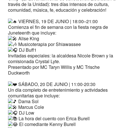
través de la Unidad): tres días intensos de cultura,
comunidad, música, fe, educación y celebración!
VIERNES, 19 DE JUNIO | 18:00–21:00
Comienza el fin de semana con la fiesta negra de
Juneteenth que incluye:
Alise King
Musicoterapia por Shiawassee
DJ Buff1
Invitadas especiales: la alcaldesa Nicole Brown y la
comisionada Crystal Lyte.
Presentado por MC Taryn Willis y MC Trische
Duckworth
SÁBADO, 20 DE JUNIO | 11:00-20:30
Un día completo de entretenimiento y actividades
comunitarias que incluye:
Dama Sol
Marcus Cole
DJ Low
La hora del cuento con Erica Burell
El comediante Kenny Burell