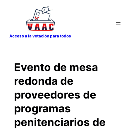
Saltar
al
contenido
Acceso a la votación para todos
Evento de mesa
redonda de
proveedores de
programas
penitenciarios de