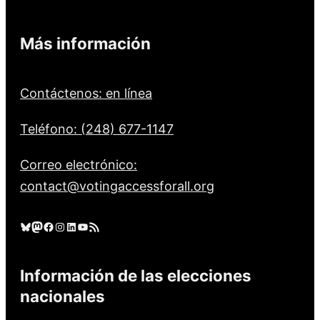
Más información
Contáctenos: en línea
Teléfono: (248) 677-1147
Correo electrónico:
contact@votingaccessforall.org
Cielo azul
Mastodonte
Facebook
Instagram
LinkedIn
YouTube
Feed RSS
Información de las elecciones
nacionales