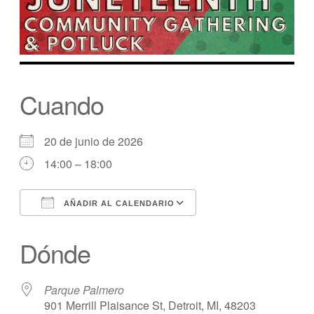
Cuando
20 de junio de 2026
14:00 – 18:00
AÑADIR AL CALENDARIO
Descargar ICS
calendario de Googl
Dónde
Parque Palmero
901 Merrill Plaisance St, Detroit, MI, 48203