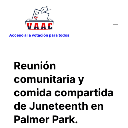
Saltar
al
contenido
Acceso a la votación para todos
Reunión
comunitaria y
comida compartida
de Juneteenth en
Palmer Park.