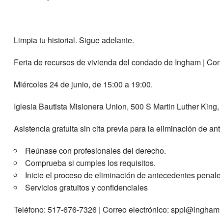
Limpia tu historial. Sigue adelante.
Feria de recursos de vivienda del condado de Ingham | Com
Miércoles 24 de junio, de 15:00 a 19:00.
Iglesia Bautista Misionera Union, 500 S Martin Luther King,
Asistencia gratuita sin cita previa para la eliminación de a
Reúnase con profesionales del derecho.
Comprueba si cumples los requisitos.
Inicie el proceso de eliminación de antecedentes penale
Servicios gratuitos y confidenciales
Teléfono: 517-676-7326 | Correo electrónico: sppi@ingham