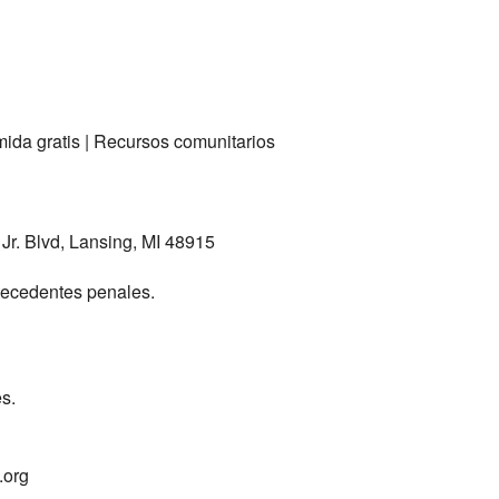
ida gratis | Recursos comunitarios
 Jr. Blvd, Lansing, MI 48915
ntecedentes penales.
s.
.org