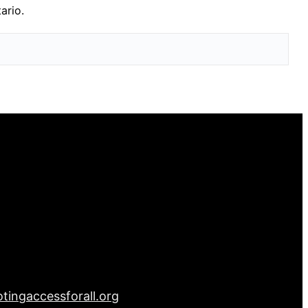
ario.
tingaccessforall.org