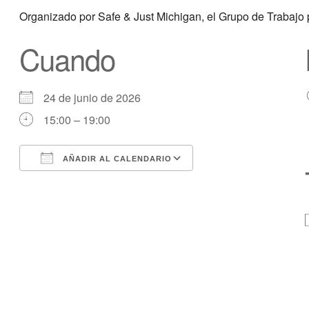
Organizado por Safe & Just Michigan, el Grupo de Trabaj
Cuando
24 de junio de 2026
15:00 – 19:00
AÑADIR AL CALENDARIO
Descargar ICS
calendario de Googl