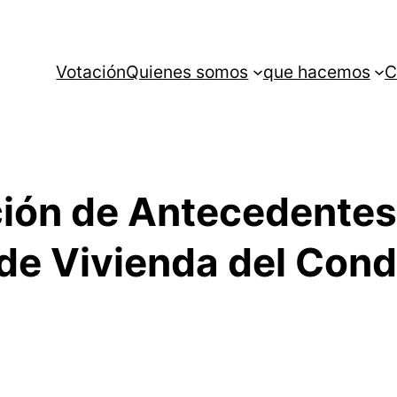
Votación
Quienes somos
que hacemos
C
ción de Antecedentes
 de Vivienda del Con