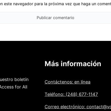
en este navegador para la próxima vez que haga un coment
Más información
uestro boletín
Contáctenos: en línea
ccess for All
Teléfono: (248) 677-1147
Correo electrónico: contact@vo