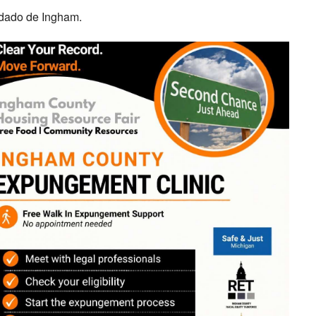
ndado de Ingham.
Outlook en vivo