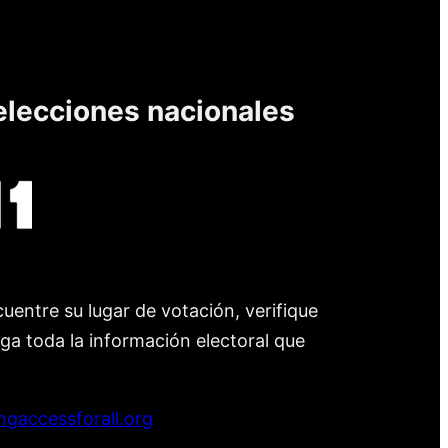
elecciones nacionales
uentre su lugar de votación, verifique
nga toda la información electoral que
ngaccessforall.org