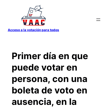
Saltar
al
contenido
Acceso a la votación para todos
Primer día en que
puede votar en
persona, con una
boleta de voto en
ausencia, en la