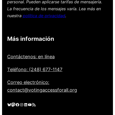
personal. Pueden aplicarse tarifas de mensajería.
La frecuencia de los mensajes varía. Lea más en
nuestra
política de privacidad
.
Más información
Contáctenos: en línea
Teléfono: (248) 677-1147
Correo electrónico:
contact@votingaccessforall.org
Cielo azul
Mastodonte
Facebook
Instagram
LinkedIn
YouTube
Feed RSS