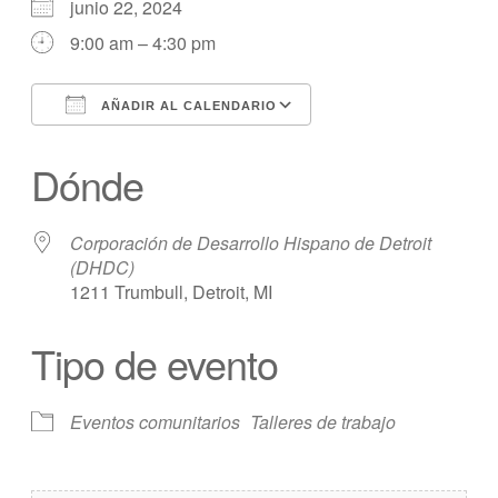
junio 22, 2024
9:00 am – 4:30 pm
AÑADIR AL CALENDARIO
Descargar ICS
calendario de Googl
Dónde
Corporación de Desarrollo Hispano de Detroit
(DHDC)
1211 Trumbull, Detroit, MI
Tipo de evento
Eventos comunitarios
Talleres de trabajo