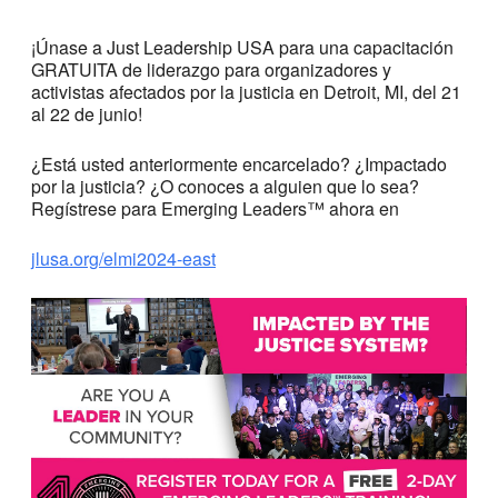
¡Únase a Just Leadership USA para una capacitación
GRATUITA de liderazgo para organizadores y
activistas afectados por la justicia en Detroit, MI, del 21
al 22 de junio!
¿Está usted anteriormente encarcelado? ¿Impactado
por la justicia? ¿O conoces a alguien que lo sea?
Regístrese para Emerging Leaders™ ahora en
jlusa.org/elmi2024-east