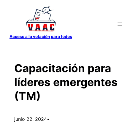
Saltar
al
contenido
Acceso a la votación para todos
Capacitación para
líderes emergentes
(TM)
junio 22, 2024
•