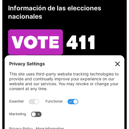
Información de las elecciones
nacionales
Vea lo que hay en su boleta, encuentre su
lugar de votación, verifique el estado de su
registro y obtenga toda la información
electoral que necesita en
Vote411.org.
Por favor no utilice:
joyce@votingaccessforall.org