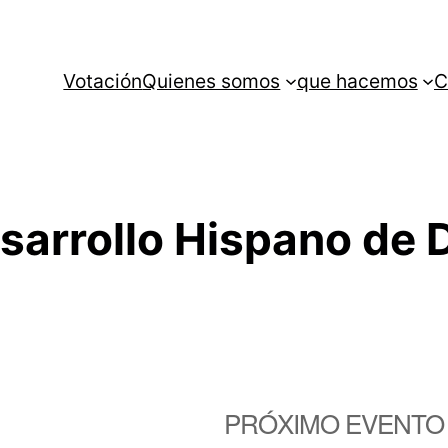
Votación
Quienes somos
que hacemos
C
sarrollo Hispano de 
PRÓXIMO EVENTO