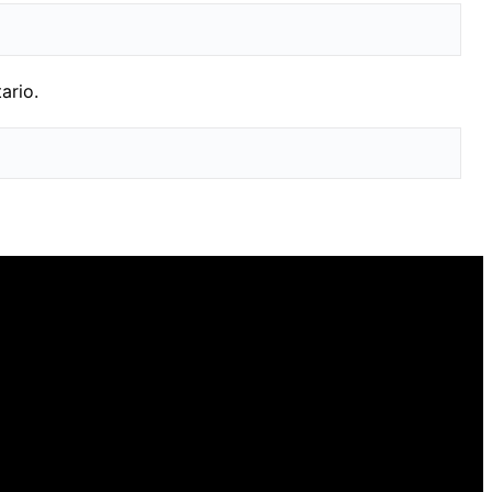
ario.