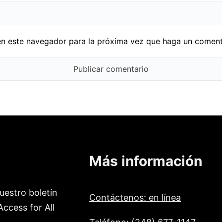
en este navegador para la próxima vez que haga un coment
Más información
uestro boletín
Contáctenos: en línea
ccess for All