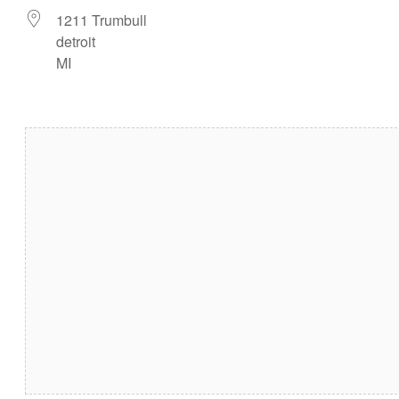
1211 Trumbull
detroit
MI