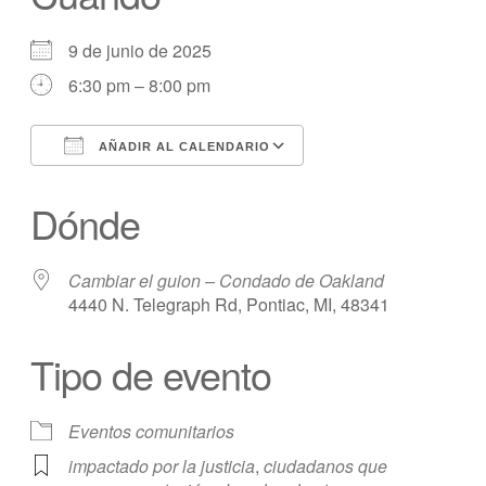
9 de junio de 2025
6:30 pm – 8:00 pm
AÑADIR AL CALENDARIO
Descargar ICS
calendario de Googl
Dónde
Cambiar el guion – Condado de Oakland
4440 N. Telegraph Rd, Pontiac, MI, 48341
Tipo de evento
Eventos comunitarios
impactado por la justicia
,
ciudadanos que