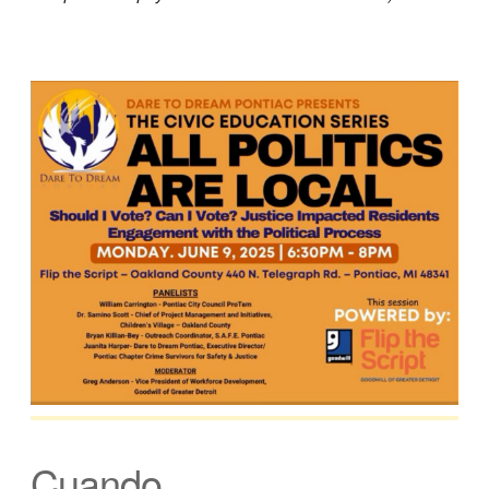
Cuando