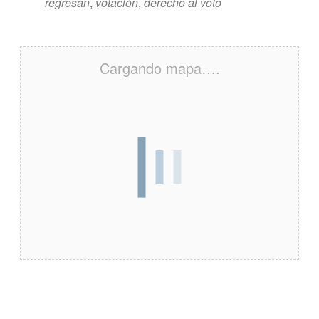
regresan
,
votación
,
derecho al voto
Cargando mapa….