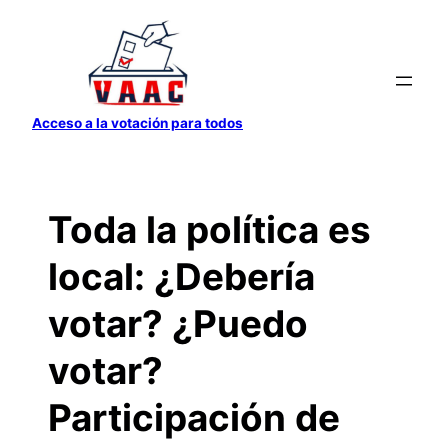
Saltar
al
contenido
Acceso a la votación para todos
Toda la política es
local: ¿Debería
votar? ¿Puedo
votar?
Participación de