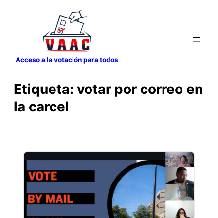
Saltar
al
contenido
Acceso a la votación para todos
Etiqueta:
votar por correo en
la carcel