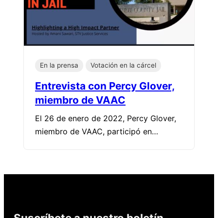
En la prensa
Votación en la cárcel
Entrevista con Percy Glover,
miembro de VAAC
El 26 de enero de 2022, Percy Glover,
miembro de VAAC, participó en…
Suscríbete a nuestro boletín