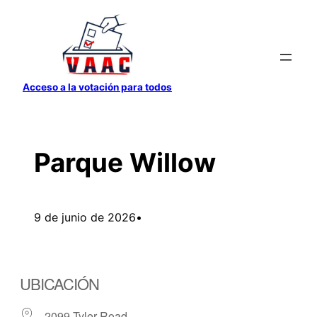
Saltar
al
contenido
Acceso a la votación para todos
Parque Willow
9 de junio de 2026
•
UBICACIÓN
2099 Tyler Road