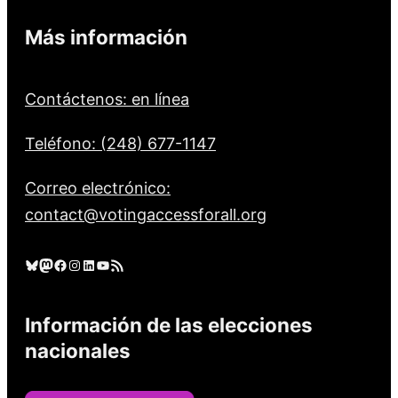
Más información
Contáctenos: en línea
Teléfono: (248) 677-1147
Correo electrónico:
contact@votingaccessforall.org
Cielo azul
Mastodonte
Facebook
Instagram
LinkedIn
YouTube
Feed RSS
Información de las elecciones
nacionales