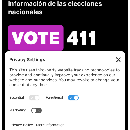
Información de las elecciones
nacionales
Vea lo que hay en su boleta, encuentre su
lugar de votación, verifique el estado de su
registro y obtenga toda la información
electoral que necesita en
Vote411.org.
Por favor no utilice:
joyce@votingaccessforall.org