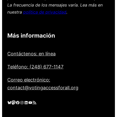
La frecuencia de los mensajes varía. Lea más en
nuestra
política de privacidad
.
Más información
Contáctenos: en línea
Teléfono: (248) 677-1147
Correo electrónico:
contact@votingaccessforall.org
Cielo azul
Mastodonte
Facebook
Instagram
LinkedIn
YouTube
Feed RSS