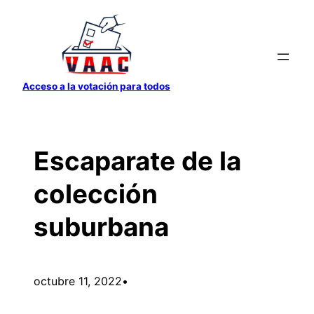
Saltar
al
contenido
Acceso a la votación para todos
Escaparate de la
colección
suburbana
octubre 11, 2022
•