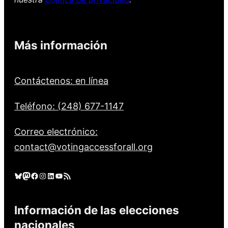
Más información
Contáctenos: en línea
Teléfono: (248) 677-1147
Correo electrónico:
contact@votingaccessforall.org
Cielo azul
Mastodonte
Facebook
Instagram
LinkedIn
YouTube
Feed RSS
Información de las elecciones
nacionales