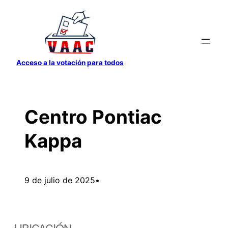
Saltar
al
contenido
Acceso a la votación para todos
Centro Pontiac
Kappa
9 de julio de 2025
•
UBICACIÓN