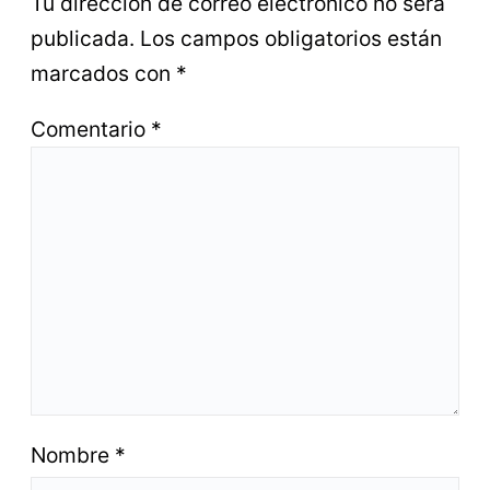
Tu dirección de correo electrónico no será
publicada.
Los campos obligatorios están
marcados con
*
Comentario
*
Nombre
*