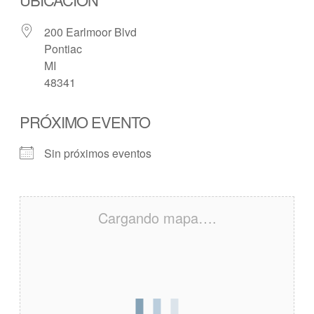
200 Earlmoor Blvd
Pontiac
MI
48341
PRÓXIMO EVENTO
Sin próximos eventos
Cargando mapa….