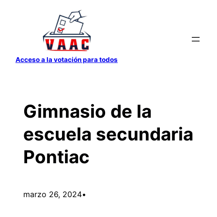
Saltar
al
contenido
Acceso a la votación para todos
Gimnasio de la
escuela secundaria
Pontiac
marzo 26, 2024
•