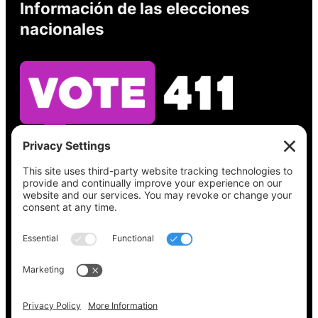
Información de las elecciones
nacionales
Vea lo que hay en su boleta, encuentre su
lugar de votación, verifique el estado de su
registro y obtenga toda la información
electoral que necesita en
Vote411.org.
Por favor no utilice:
joyce@votingaccessforall.org