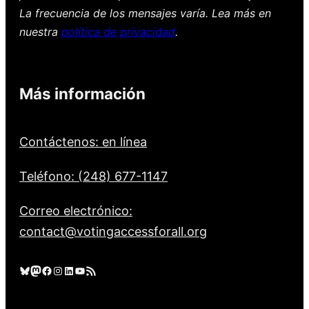
La frecuencia de los mensajes varía. Lea más en
nuestra
política de privacidad
.
Más información
Contáctenos: en línea
Teléfono: (248) 677-1147
Correo electrónico:
contact@votingaccessforall.org
Cielo azul
Mastodonte
Facebook
Instagram
LinkedIn
YouTube
Feed RSS