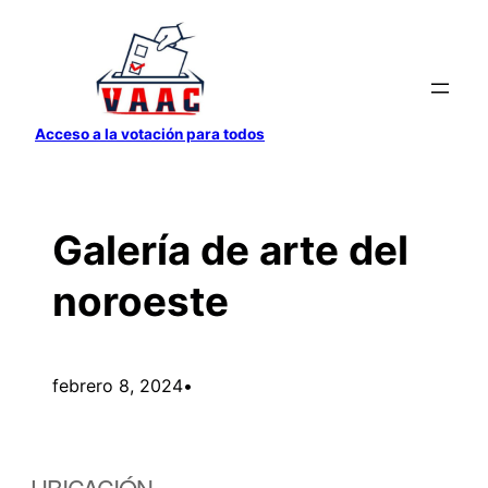
Saltar
al
contenido
Acceso a la votación para todos
Galería de arte del
noroeste
febrero 8, 2024
•
UBICACIÓN