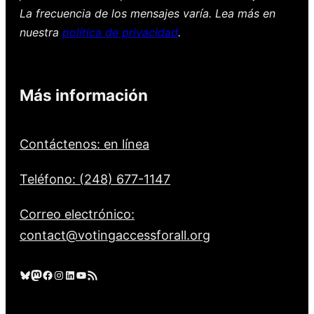
La frecuencia de los mensajes varía. Lea más en
nuestra
política de privacidad
.
Más información
Contáctenos: en línea
Teléfono: (248) 677-1147
Correo electrónico:
contact@votingaccessforall.org
Cielo azul
Mastodonte
Facebook
Instagram
LinkedIn
YouTube
Feed RSS