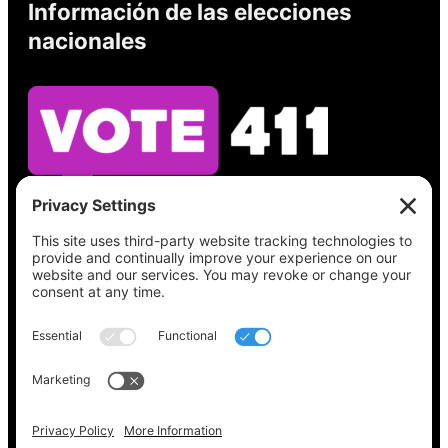
Información de las elecciones
nacionales
Vea lo que hay en su boleta, encuentre su
lugar de votación, verifique el estado de su
registro y obtenga toda la información
electoral que necesita en
Vote411.org.
Por favor no utilice:
joyce@votingaccessforall.org