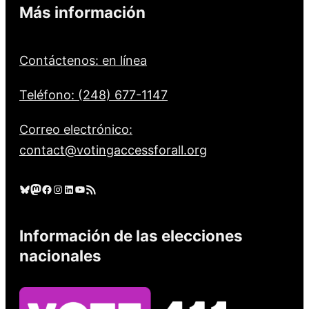
Más información
Contáctenos: en línea
Teléfono: (248) 677-1147
Correo electrónico:
contact@votingaccessforall.org
Cielo azul
Mastodonte
Facebook
Instagram
LinkedIn
YouTube
Feed RSS
Información de las elecciones
nacionales