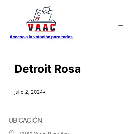
Saltar
al
contenido
Acceso a la votación para todos
Detroit Rosa
julio 2, 2024
•
UBICACIÓN
19180 Grand River Ave