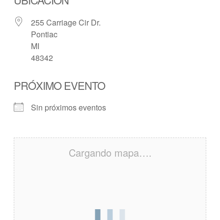
255 Carriage Cir Dr.
Pontiac
MI
48342
PRÓXIMO EVENTO
Sin próximos eventos
Cargando mapa….