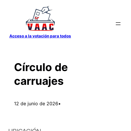
Saltar
al
contenido
Acceso a la votación para todos
Círculo de
carruajes
12 de junio de 2026
•
UBICACIÓN