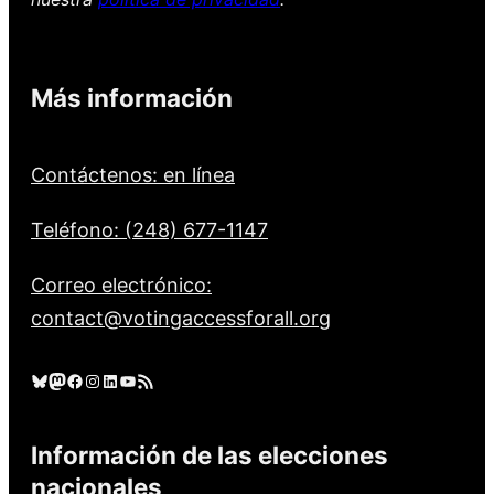
Más información
Contáctenos: en línea
Teléfono: (248) 677-1147
Correo electrónico:
contact@votingaccessforall.org
Cielo azul
Mastodonte
Facebook
Instagram
LinkedIn
YouTube
Feed RSS
Información de las elecciones
nacionales