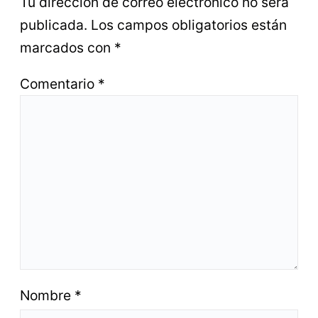
Tu dirección de correo electrónico no será
publicada.
Los campos obligatorios están
marcados con
*
Comentario
*
Nombre
*