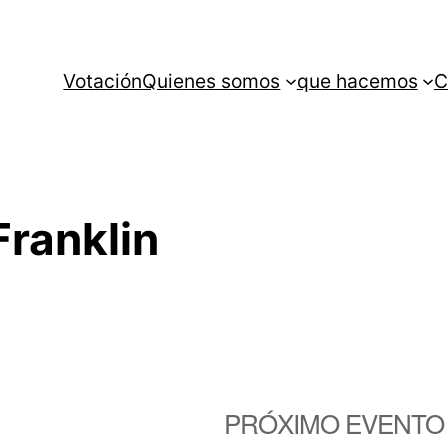
Votación
Quienes somos
que hacemos
C
Franklin
PRÓXIMO EVENTO