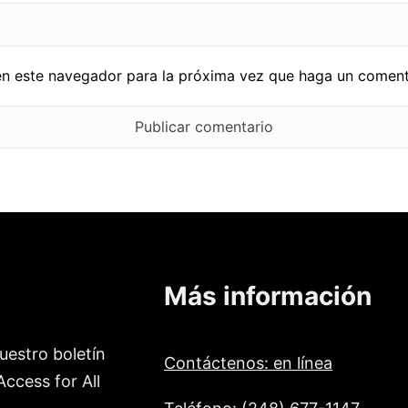
en este navegador para la próxima vez que haga un coment
Más información
uestro boletín
Contáctenos: en línea
ccess for All