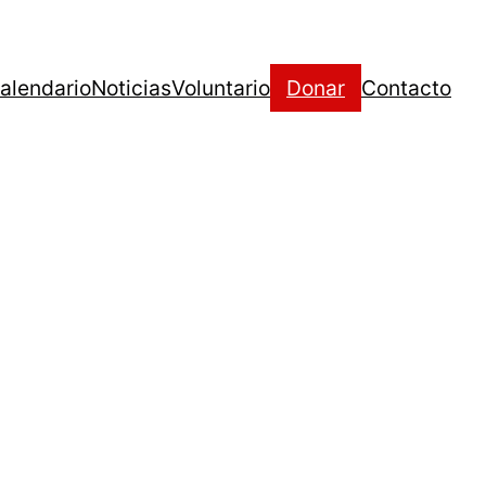
alendario
Noticias
Voluntario
Donar
Contacto