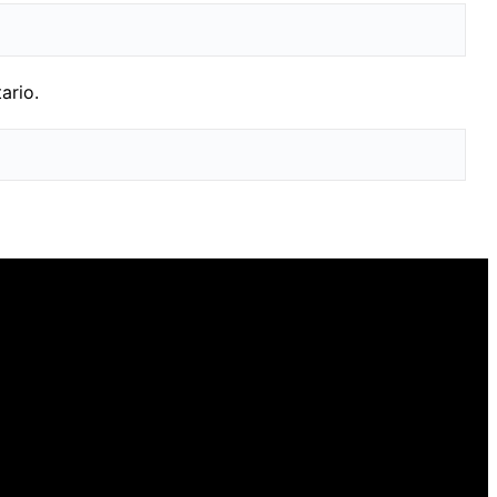
ario.