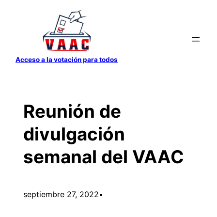
Saltar
al
contenido
Acceso a la votación para todos
Reunión de
divulgación
semanal del VAAC
septiembre 27, 2022
•