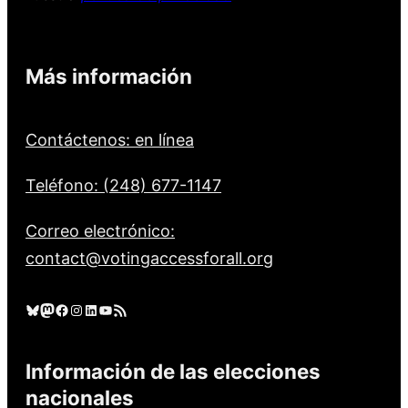
Más información
Contáctenos: en línea
Teléfono: (248) 677-1147
Correo electrónico:
contact@votingaccessforall.org
Cielo azul
Mastodonte
Facebook
Instagram
LinkedIn
YouTube
Feed RSS
Información de las elecciones
nacionales