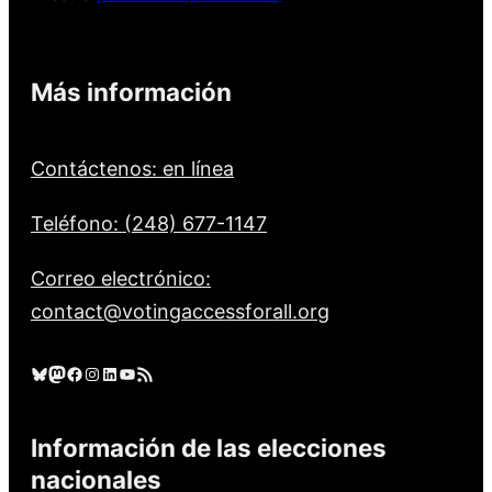
Más información
Contáctenos: en línea
Teléfono: (248) 677-1147
Correo electrónico:
contact@votingaccessforall.org
Cielo azul
Mastodonte
Facebook
Instagram
LinkedIn
YouTube
Feed RSS
Información de las elecciones
nacionales