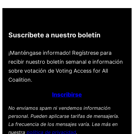
Suscríbete a nuestro boletín
¡Manténgase informado! Regístrese para
recibir nuestro boletín semanal e información
sobre votación de Voting Access for All
Coalition.
Inscribirse
No enviamos spam ni vendemos información
personal. Pueden aplicarse tarifas de mensajería.
La frecuencia de los mensajes varía. Lea más en
nuestra
política de privacidad
.