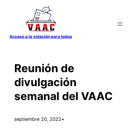
Saltar
al
contenido
Acceso a la votación para todos
Reunión de
divulgación
semanal del VAAC
septiembre 20, 2022
•