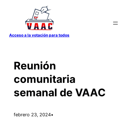
Saltar
al
contenido
Acceso a la votación para todos
Reunión
comunitaria
semanal de VAAC
febrero 23, 2024
•