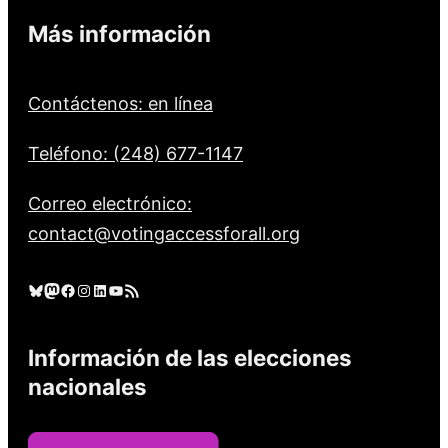
Más información
Contáctenos: en línea
Teléfono: (248) 677-1147
Correo electrónico:
contact@votingaccessforall.org
Cielo azul
Mastodonte
Facebook
Instagram
LinkedIn
YouTube
Feed RSS
Información de las elecciones
nacionales