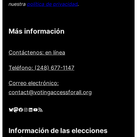
nuestra
política de privacidad
.
Más información
Contáctenos: en línea
Teléfono: (248) 677-1147
Correo electrónico:
contact@votingaccessforall.org
Cielo azul
Mastodonte
Facebook
Instagram
LinkedIn
YouTube
Feed RSS
Información de las elecciones