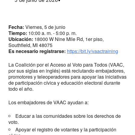
Fecha:
Viernes, 5 de junio
Tiempo:
10:00 a. m. - 5:00 p. m.
Ubicación:
18000 W Nine Mile Rd, 1er piso,
Southfield, MI 48075
Es necesario registrarse:
https://bit.ly/vaactraining
La Coalición por el Acceso al Voto para Todos (VAAC,
por sus siglas en inglés) está reclutando embajadores,
promotores y teleoperadores para apoyar las iniciativas
de participación cívica y educación electoral durante
todo el año.
Los embajadores de VAAC ayudan a:
Educar a las comunidades sobre los derechos de
voto.
Apoyar el registro de votantes y la participación