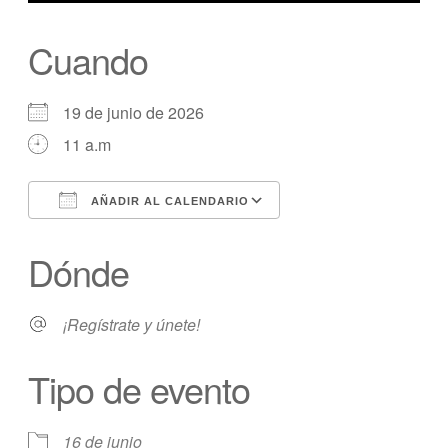
Cuando
19 de junio de 2026
11 a.m
AÑADIR AL CALENDARIO
Descargar ICS
calendario de Googl
Dónde
¡Regístrate y únete!
Tipo de evento
16 de junio