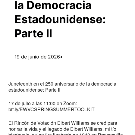
la Democracia
Estadounidense:
Parte II
19 de junio de 2026
•
Juneteenth en el 250 aniversario de la democracia
estadounidense: Parte II
17 de julio a las 11:00 en Zoom:
bit.ly/EWVCSPRINGSUMMERTOOLKIT
El Rincón de Votación Elbert Williams se creó para
honrar la vida y el legado de Elbert Williams, mi tío
bisabuelo, quien fue linchado en 1940 en Brownsville,