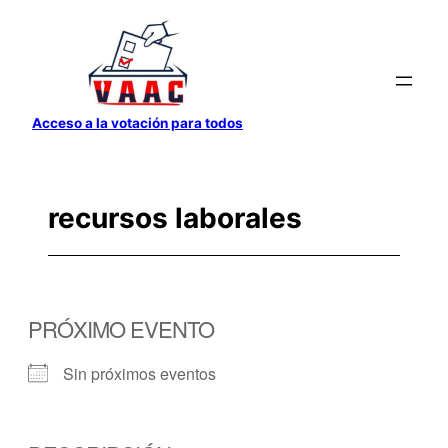
Saltar
al
contenido
Acceso a la votación para todos
recursos laborales
PRÓXIMO EVENTO
Sin próximos eventos