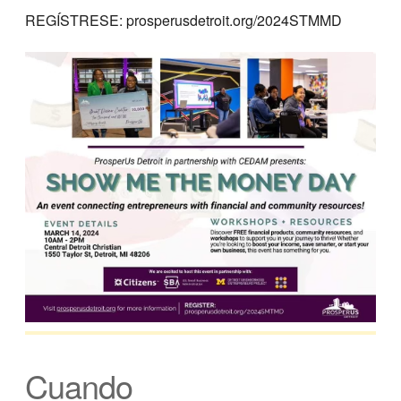
REGÍSTRESE: prosperusdetroit.org/2024STMMD
Cuando