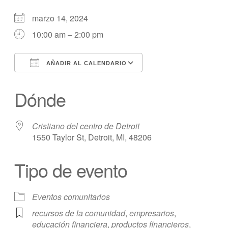
marzo 14, 2024
10:00 am – 2:00 pm
AÑADIR AL CALENDARIO
Descargar ICS
calendario de Googl
Dónde
Cristiano del centro de Detroit
1550 Taylor St, Detroit, MI, 48206
Tipo de evento
Eventos comunitarios
recursos de la comunidad
,
empresarios
,
educación financiera
,
productos financieros
,