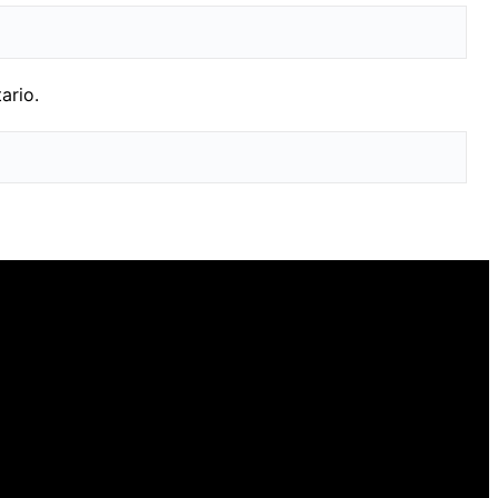
ario.