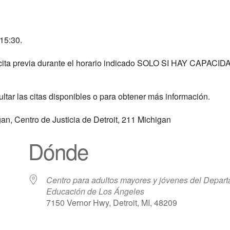
 15:30.
n cita previa durante el horario indicado SOLO SI HAY CAPACIDA
tar las citas disponibles o para obtener más información.
an, Centro de Justicia de Detroit, 211 Michigan
Dónde
Centro para adultos mayores y jóvenes del Depar
Educación de Los Ángeles
7150 Vernor Hwy, Detroit, MI, 48209