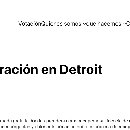
Votación
Quienes somos
que hacemos
C
ración en Detroit
nada gratuita donde aprenderá cómo recuperar su licencia de
hacer preguntas y obtener información sobre el proceso de recu