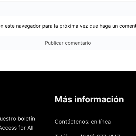
en este navegador para la próxima vez que haga un coment
Más información
uestro boletín
Contáctenos: en línea
ccess for All