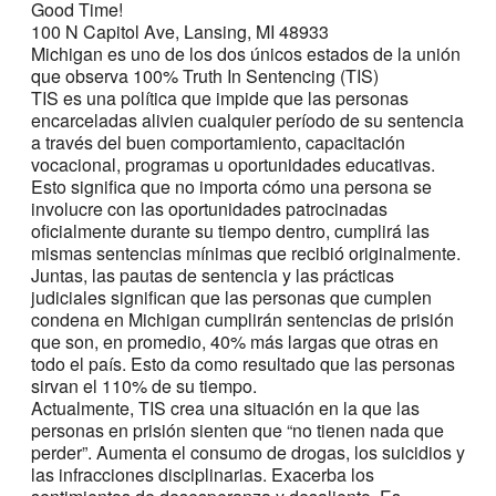
Good Time!
100 N Capitol Ave, Lansing, MI 48933
Michigan es uno de los dos únicos estados de la unión
que observa 100% Truth In Sentencing (TIS)
TIS es una política que impide que las personas
encarceladas alivien cualquier período de su sentencia
a través del buen comportamiento, capacitación
vocacional, programas u oportunidades educativas.
Esto significa que no importa cómo una persona se
involucre con las oportunidades patrocinadas
oficialmente durante su tiempo dentro, cumplirá las
mismas sentencias mínimas que recibió originalmente.
Juntas, las pautas de sentencia y las prácticas
judiciales significan que las personas que cumplen
condena en Michigan cumplirán sentencias de prisión
que son, en promedio, 40% más largas que otras en
todo el país. Esto da como resultado que las personas
sirvan el 110% de su tiempo.
Actualmente, TIS crea una situación en la que las
personas en prisión sienten que “no tienen nada que
perder”. Aumenta el consumo de drogas, los suicidios y
las infracciones disciplinarias. Exacerba los