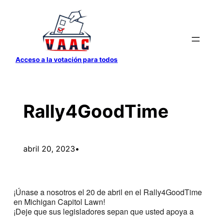
Saltar
al
contenido
Acceso a la votación para todos
Rally4GoodTime
abril 20, 2023
•
¡Únase a nosotros el 20 de abril en el Rally4GoodTime
en Michigan Capitol Lawn!
¡Deje que sus legisladores sepan que usted apoya a