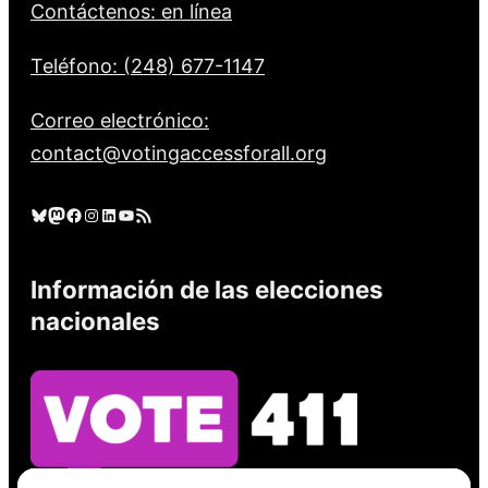
Contáctenos: en línea
Teléfono: (248) 677-1147
Correo electrónico:
contact@votingaccessforall.org
Cielo azul
Mastodonte
Facebook
Instagram
LinkedIn
YouTube
Feed RSS
Información de las elecciones
nacionales