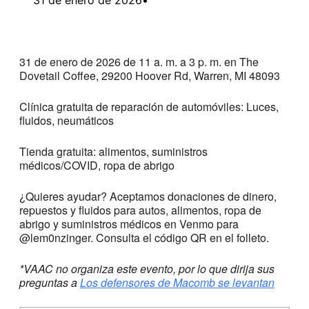
31 de enero de 2026 de 11 a. m. a 3 p. m. en The
Dovetail Coffee, 29200 Hoover Rd, Warren, MI 48093
Clínica gratuita de reparación de automóviles: Luces,
fluidos, neumáticos
Tienda gratuita: alimentos, suministros
médicos/COVID, ropa de abrigo
¿Quieres ayudar? Aceptamos donaciones de dinero,
repuestos y fluidos para autos, alimentos, ropa de
abrigo y suministros médicos en Venmo para
@lem0nzinger. Consulta el código QR en el folleto.
*VAAC no organiza este evento, por lo que dirija sus
preguntas a
Los defensores de Macomb se levantan