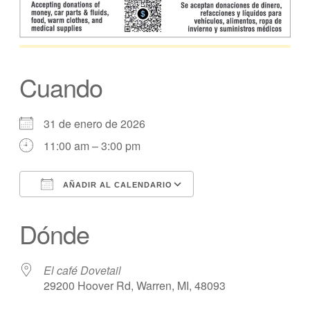
Cuando
31 de enero de 2026
11:00 am – 3:00 pm
AÑADIR AL CALENDARIO
Descargar ICS
calendario de Googl
Dónde
El café Dovetail
29200 Hoover Rd, Warren, MI, 48093