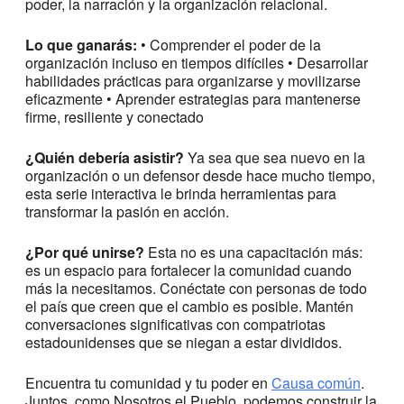
poder, la narración y la organización relacional.
Lo que ganarás:
• Comprender el poder de la
organización incluso en tiempos difíciles • Desarrollar
habilidades prácticas para organizarse y movilizarse
eficazmente • Aprender estrategias para mantenerse
firme, resiliente y conectado
¿Quién debería asistir?
Ya sea que sea nuevo en la
organización o un defensor desde hace mucho tiempo,
esta serie interactiva le brinda herramientas para
transformar la pasión en acción.
¿Por qué unirse?
Esta no es una capacitación más:
es un espacio para fortalecer la comunidad cuando
más la necesitamos. Conéctate con personas de todo
el país que creen que el cambio es posible. Mantén
conversaciones significativas con compatriotas
estadounidenses que se niegan a estar divididos.
Encuentra tu comunidad y tu poder en
Causa común
.
Juntos, como Nosotros el Pueblo, podemos construir la