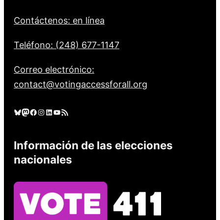
Contáctenos: en línea
Teléfono: (248) 677-1147
Correo electrónico:
contact@votingaccessforall.org
Cielo azul
Mastodonte
Facebook
Instagram
LinkedIn
YouTube
Feed RSS
Información de las elecciones
nacionales