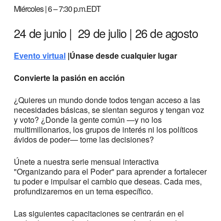
Miércoles |
6 – 7:30 p.m.EDT
24 de junio |
29 de julio |
26 de agosto
Evento virtual
|
Únase desde cualquier lugar
Convierte la pasión en acción
¿Quieres un mundo donde todos tengan acceso a las
necesidades básicas, se sientan seguros y tengan voz
y voto? ¿Donde la gente común —y no los
multimillonarios, los grupos de interés ni los políticos
ávidos de poder— tome las decisiones?
Únete a nuestra serie mensual interactiva
"Organizando para el Poder" para aprender a fortalecer
tu poder e impulsar el cambio que deseas. Cada mes,
profundizaremos en un tema específico.
Las siguientes capacitaciones se centrarán en el