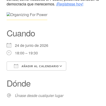
democracia que merecemos.
¡Regístrese hoy!
Cuando
24 de junio de 2026
18:00 – 19:30
AÑADIR AL CALENDARIO
Descargar ICS
calendario de Googl
Dónde
Únase desde cualquier lugar