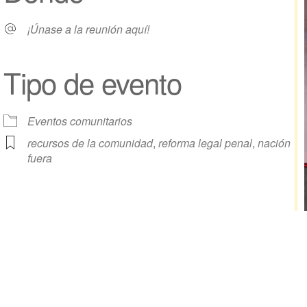
¡Únase a la reunión aquí!
Tipo de evento
e
iCalendar
Oficina 365
Eventos comunitarios
recursos de la comunidad
,
reforma legal penal
,
nación
fuera