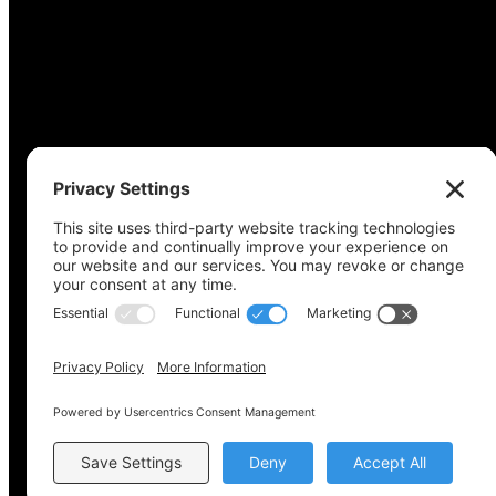
Derechos de autor © 2022-2024 Coalición de acceso a
Política de privacidad
Política de cookies
Configuración de privaci