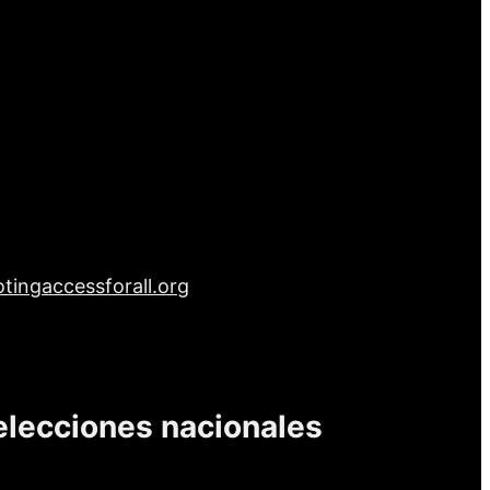
tingaccessforall.org
elecciones nacionales