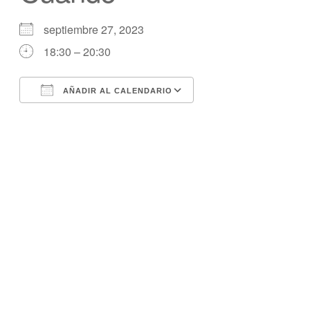
septiembre 27, 2023
18:30 – 20:30
AÑADIR AL CALENDARIO
Descargar ICS
calendario de Googl