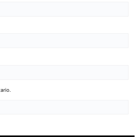
ario.