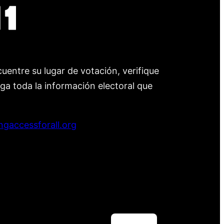
uentre su lugar de votación, verifique
nga toda la información electoral que
ngaccessforall.org