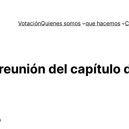
Votación
Quienes somos
que hacemos
C
 reunión del capítulo
s