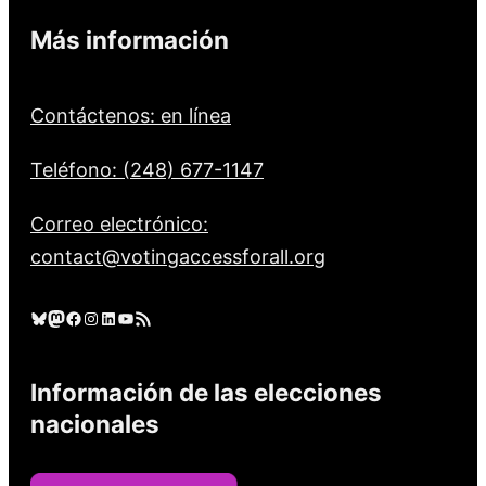
Más información
Contáctenos: en línea
Teléfono: (248) 677-1147
Correo electrónico:
contact@votingaccessforall.org
Cielo azul
Mastodonte
Facebook
Instagram
LinkedIn
YouTube
Feed RSS
Información de las elecciones
nacionales