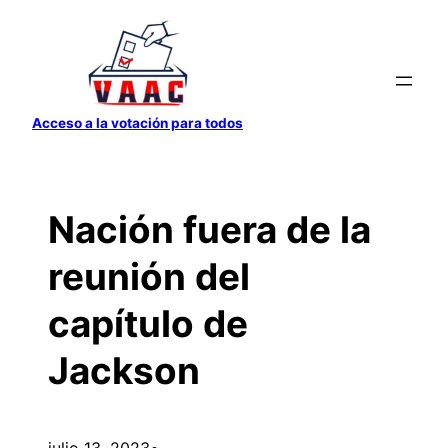
Saltar
al
contenido
Acceso a la votación para todos
Nación fuera de la
reunión del
capítulo de
Jackson
julio 13, 2023
•