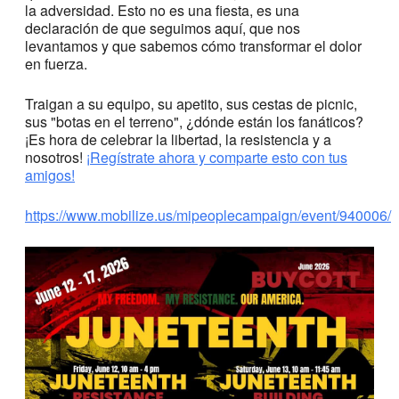
la adversidad. Esto no es una fiesta, es una
declaración de que seguimos aquí, que nos
levantamos y que sabemos cómo transformar el dolor
en fuerza.
Traigan a su equipo, su apetito, sus cestas de picnic,
sus "botas en el terreno", ¿dónde están los fanáticos?
¡Es hora de celebrar la libertad, la resistencia y a
nosotros!
¡Regístrate ahora y comparte esto con tus
amigos!
https://www.mobilize.us/mipeoplecampaign/event/940006/