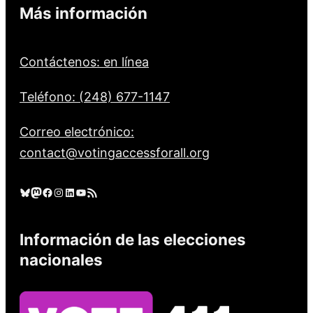
Más información
Contáctenos: en línea
Teléfono: (248) 677-1147
Correo electrónico:
contact@votingaccessforall.org
Cielo azul
Mastodonte
Facebook
Instagram
LinkedIn
YouTube
Feed RSS
Información de las elecciones
nacionales