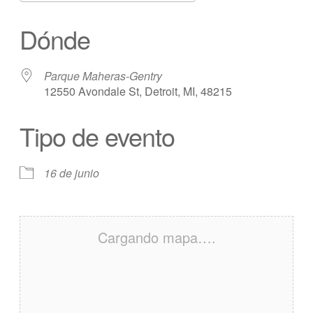
Descargar ICS
calendario de Googl
Dónde
Parque Maheras-Gentry
12550 Avondale St, Detroit, MI, 48215
Tipo de evento
16 de junio
Cargando mapa….