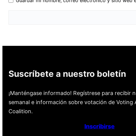
Guardar mi nombre, correo electrónico y sitio web 
Suscríbete a nuestro boletín
¡Manténgase informado! Regístrese para recibir n
semanal e información sobre votación de Voting A
Coalition.
Inscribirse