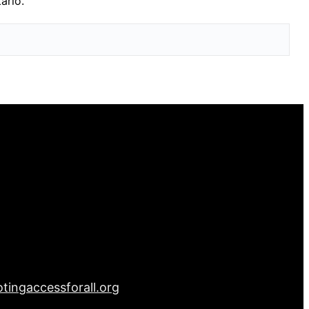
ario.
tingaccessforall.org