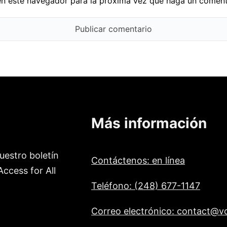
en este navegador para la próxima vez que haga un coment
Más información
uestro boletín
Contáctenos: en línea
ccess for All
Teléfono: (248) 677-1147
Correo electrónico: contact@vo