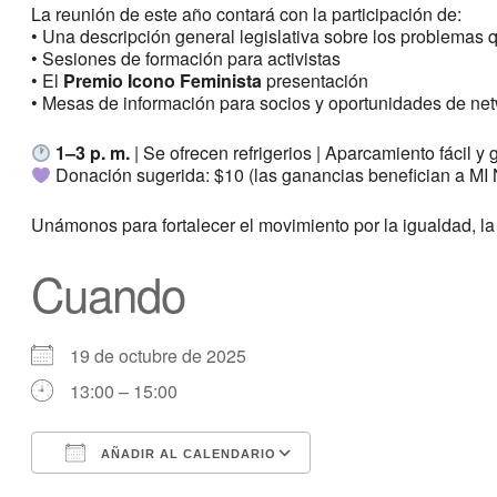
La reunión de este año contará con la participación de:
• Una descripción general legislativa sobre los problemas 
• Sesiones de formación para activistas
• El
Premio Icono Feminista
presentación
• Mesas de información para socios y oportunidades de ne
1–3 p. m.
| Se ofrecen refrigerios | Aparcamiento fácil y g
Donación sugerida: $10 (las ganancias benefician a M
Unámonos para fortalecer el movimiento por la igualdad, la j
Cuando
19 de octubre de 2025
13:00 – 15:00
AÑADIR AL CALENDARIO
Descargar ICS
calendario de Googl