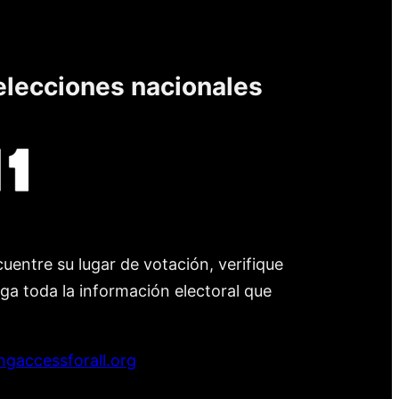
elecciones nacionales
uentre su lugar de votación, verifique
nga toda la información electoral que
ngaccessforall.org