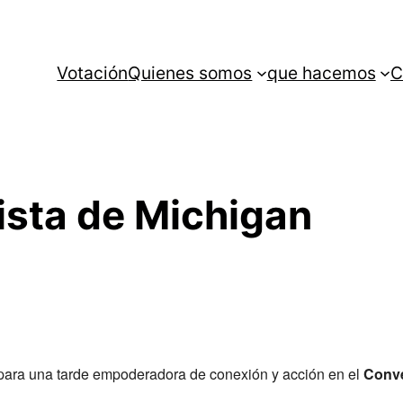
Votación
Quienes somos
que hacemos
C
sta de Michigan
 para una tarde empoderadora de conexión y acción en el
Conve