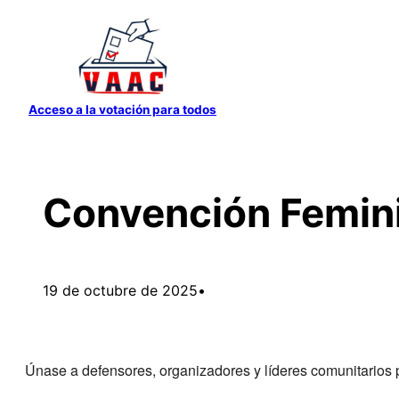
Saltar
al
contenido
Acceso a la votación para todos
Convención Femini
19 de octubre de 2025
•
Únase a defensores, organizadores y líderes comunitarios